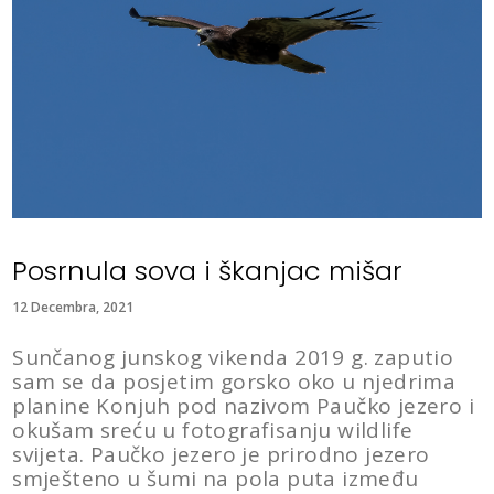
Posrnula sova i škanjac mišar
12 Decembra, 2021
Sunčanog junskog vikenda 2019 g. zaputio
sam se da posjetim gorsko oko u njedrima
planine Konjuh pod nazivom Paučko jezero i
okušam sreću u fotografisanju wildlife
svijeta. Paučko jezero je prirodno jezero
smješteno u šumi na pola puta između